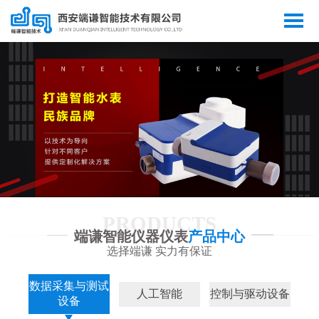
PRODUCTS
端谦智能仪器仪表
产品中心
选择端谦 实力有保证
数据采集与测试
人工智能
控制与驱动设备
设备