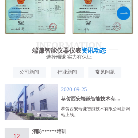
INFORMATION
端谦智能仪器仪表
资讯动态
选择端谦 实力有保证
公司新闻
行业新闻
常见问题
2020-09-25
恭贺西安端谦智能技术有....
恭贺西安端谦智能技术有限公司新网
站上线。
消防******培训
12