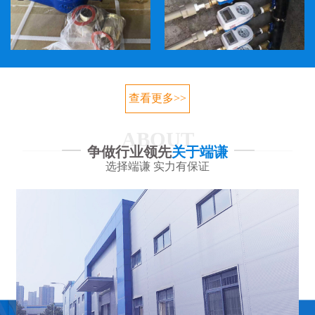
查看更多>>
ABOUT
争做行业领先
关于端谦
选择端谦 实力有保证