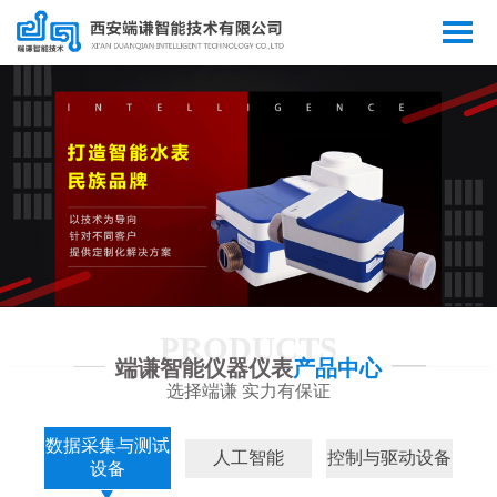
PRODUCTS
端谦智能仪器仪表
产品中心
选择端谦 实力有保证
数据采集与测试
人工智能
控制与驱动设备
设备