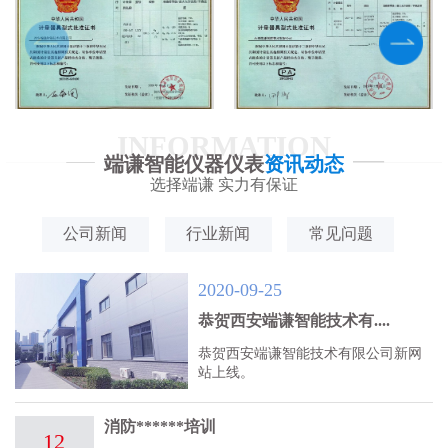
INFORMATION
端谦智能仪器仪表
资讯动态
选择端谦 实力有保证
公司新闻
行业新闻
常见问题
2020-09-25
恭贺西安端谦智能技术有....
恭贺西安端谦智能技术有限公司新网
站上线。
消防******培训
12