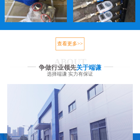
查看更多>>
ABOUT
争做行业领先
关于端谦
选择端谦 实力有保证