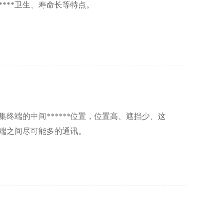
****卫生、寿命长等特点。
终端的中间******位置，位置高、遮挡少、这
端之间尽可能多的通讯。