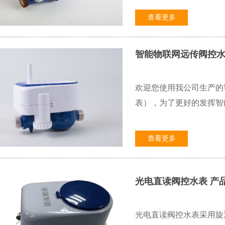
查看更多
智能物联网远传阀控水表
欢迎您使用我公司生产的
表），为了更好的发挥智能远
查看更多
光电直读阀控水表 产
光电直读阀控水表采用旋