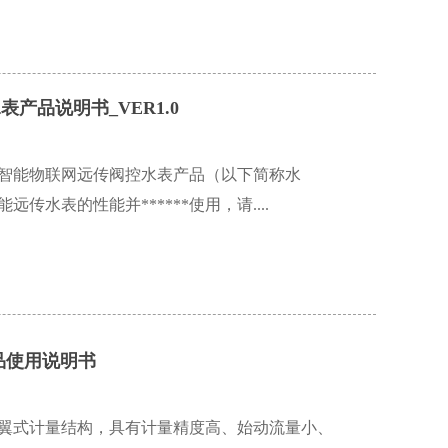
产品说明书_VER1.0
智能物联网远传阀控水表产品（以下简称水
传水表的性能并******使用，请....
品使用说明书
翼式计量结构，具有计量精度高、始动流量小、