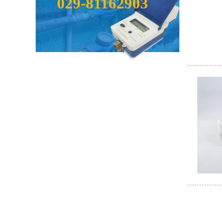
029-81162903