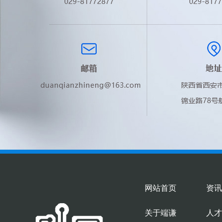
网站首页
资讯
关于端谦
人才