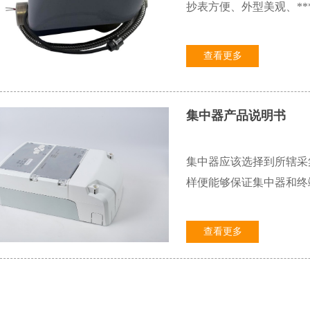
抄表方便、外型美观、**
查看更多
集中器产品说明书
集中器应该选择到所辖采集
样便能够保证集中器和终
查看更多