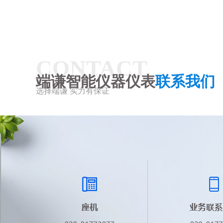
CONTACT
端谦智能仪器仪表
联系我们
选择端谦 实力有保证