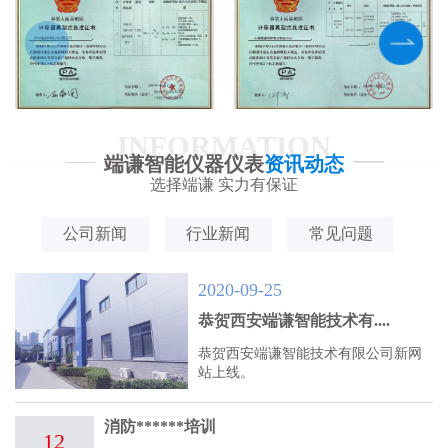
INFORMATION
端谦智能仪器仪表
资讯动态
选择端谦 实力有保证
公司新闻
行业新闻
常见问题
2020-09-25
恭贺西安端谦智能技术有....
恭贺西安端谦智能技术有限公司新网
站上线。
消防******培训
12