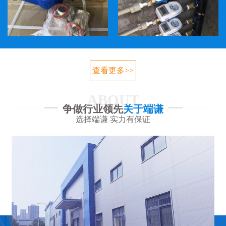
查看更多>>
ABOUT
争做行业领先
关于端谦
选择端谦 实力有保证