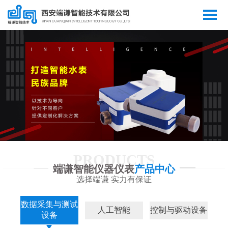
PRODUCTS
端谦智能仪器仪表
产品中心
选择端谦 实力有保证
数据采集与测试
人工智能
控制与驱动设备
设备