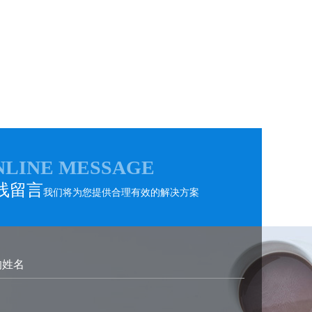
NLINE MESSAGE
线留言
我们将为您提供合理有效的解决方案