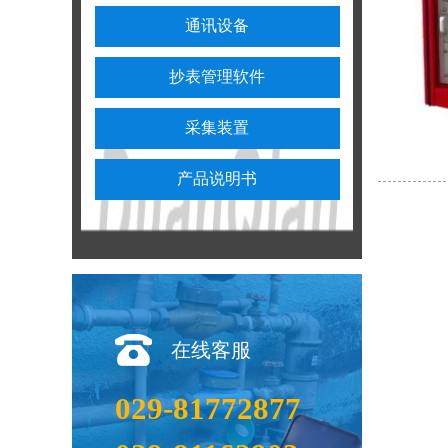
通讯设备
抄表管理软件
采集装置
产品说明书
在线客服
029-81772877